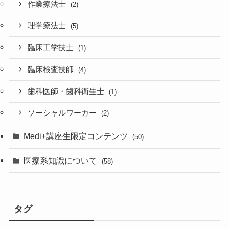
作業療法士
(2)
理学療法士
(5)
臨床工学技士
(1)
臨床検査技師
(4)
歯科医師・歯科衛生士
(1)
ソーシャルワーカー
(2)
Medi+講座生限定コンテンツ
(50)
医療系知識について
(58)
タグ