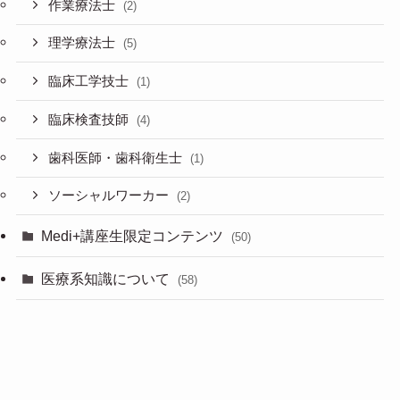
作業療法士
(2)
理学療法士
(5)
臨床工学技士
(1)
臨床検査技師
(4)
歯科医師・歯科衛生士
(1)
ソーシャルワーカー
(2)
Medi+講座生限定コンテンツ
(50)
医療系知識について
(58)