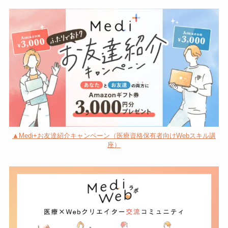
▲Medi+お友達紹介キャンペーン（医療資格保有者向けWebスキル講
座）