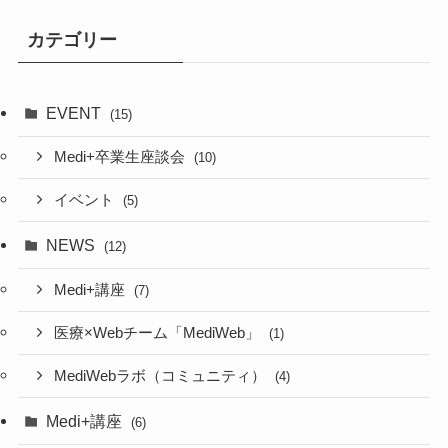
カテゴリー
EVENT
(15)
Medi+卒業生座談会
(10)
イベント
(5)
NEWS
(12)
Medi+講座
(7)
医療×Webチーム「MediWeb」
(1)
MediWebラボ（コミュニティ）
(4)
Medi+講座
(6)