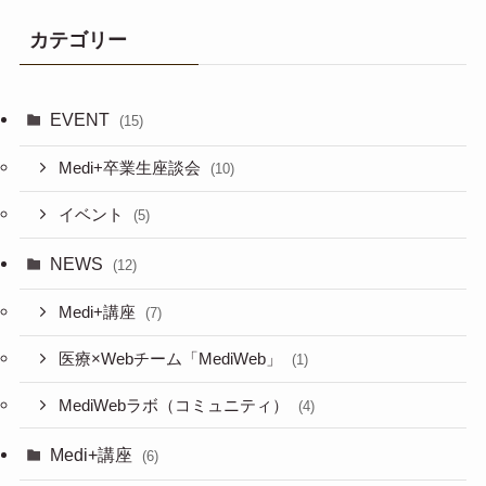
カテゴリー
EVENT
(15)
Medi+卒業生座談会
(10)
イベント
(5)
NEWS
(12)
Medi+講座
(7)
医療×Webチーム「MediWeb」
(1)
MediWebラボ（コミュニティ）
(4)
Medi+講座
(6)