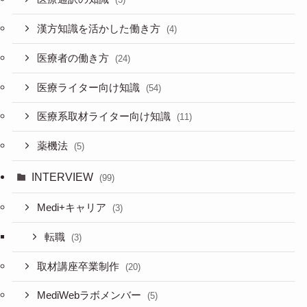
漢方知識を活かした働き方
(4)
医療者の働き方
(24)
医療ライター向け知識
(54)
医療系取材ライター向け知識
(11)
薬機法
(5)
INTERVIEW
(99)
Medi+キャリア
(3)
転職
(3)
取材講座卒業制作
(20)
MediWebラボメンバー
(5)