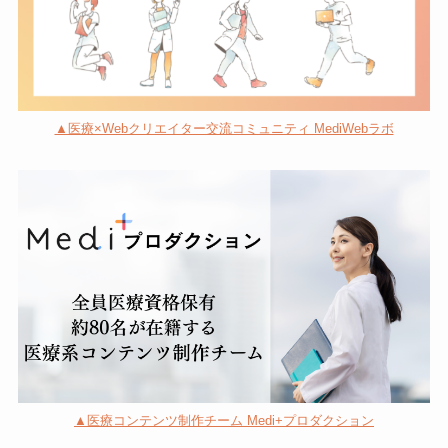
▲医療×Webクリエイター交流コミュニティ MediWebラボ
▲医療コンテンツ制作チーム Medi+プロダクション