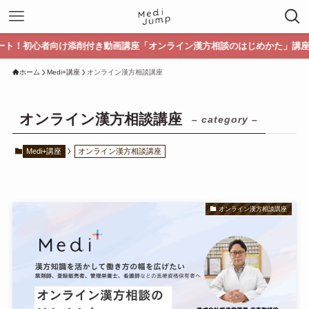
初心者向け添削付き動画講座「オンライン漢方相談のはじめかた」講座受講生募
ホーム
Medi+講座
オンライン漢方相談講座
オンライン漢方相談講座
– category –
Medi+講座
オンライン漢方相談講座
オンライン漢方相談講座