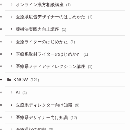
オンライン漢方相談講座
(1)
医療系広告デザイナーのはじめかた
(1)
薬機法実践力向上講座
(1)
医療ライターのはじめかた
(1)
医療系取材ライターのはじめかた
(1)
医療系メディアディレクション講座
(1)
KNOW
(121)
AI
(4)
医療系ディレクター向け知識
(9)
医療系デザイナー向け知識
(12)
医療通訳の知識
(3)