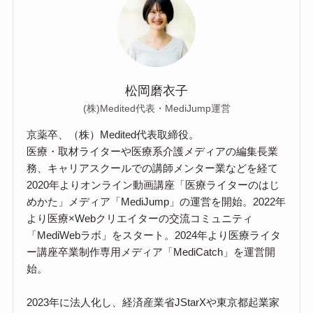
松岡磨衣子
(株)Medited代表・MediJump運営
京薬卒、（株）Medited代表取締役。
医療・取材ライターや医療系介護メディアの編集長業
務、キャリアスクールでの講師メンター業などを経て
2020年よりオンライン動画講座「医療ライターのはじ
めかた」メディア「MediJump」の運営を開始。2022年
より医療×Webクリエイターの交流コミュニティ
「MediWebラボ」をスタート。2024年より医療ライタ
ー講座卒業制作専用メディア「MediCatch」を運営開
始。
2023年に法人化し、経済産業省JStarXや東京都起業家