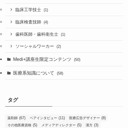
臨床工学技士
(1)
臨床検査技師
(4)
歯科医師・歯科衛生士
(1)
ソーシャルワーカー
(2)
Medi+講座生限定コンテンツ
(50)
医療系知識について
(58)
タグ
(67)
(11)
(8)
薬剤師
ペアインタビュー
医療広告デザイナー
(5)
(5)
(3)
その他医療資格
メディアディレクター
漢方