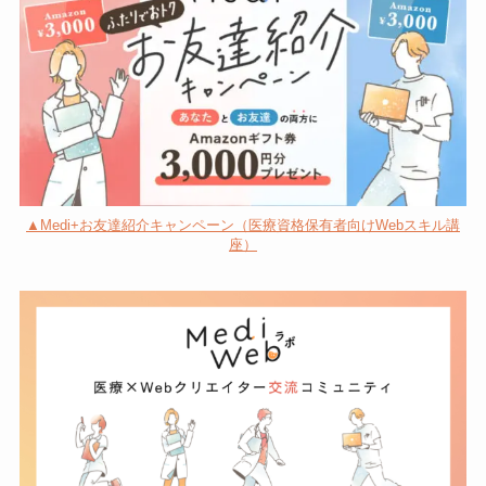
▲Medi+お友達紹介キャンペーン（医療資格保有者向けWebスキル講
座）