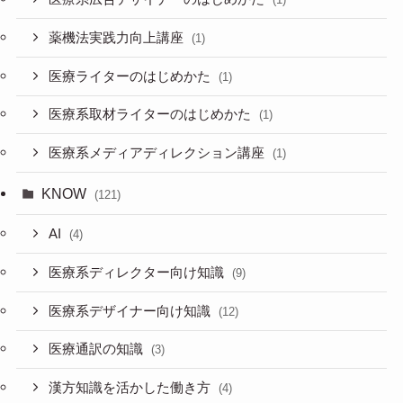
薬機法実践力向上講座
(1)
医療ライターのはじめかた
(1)
医療系取材ライターのはじめかた
(1)
医療系メディアディレクション講座
(1)
KNOW
(121)
AI
(4)
医療系ディレクター向け知識
(9)
医療系デザイナー向け知識
(12)
医療通訳の知識
(3)
漢方知識を活かした働き方
(4)