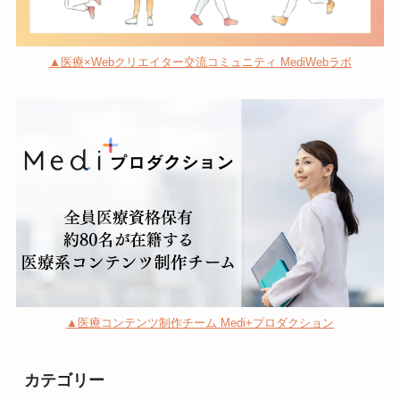
▲医療×Webクリエイター交流コミュニティ MediWebラボ
▲医療コンテンツ制作チーム Medi+プロダクション
カテゴリー