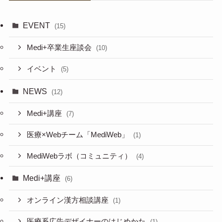
EVENT
(15)
Medi+卒業生座談会
(10)
イベント
(5)
NEWS
(12)
Medi+講座
(7)
医療×Webチーム「MediWeb」
(1)
MediWebラボ（コミュニティ）
(4)
Medi+講座
(6)
オンライン漢方相談講座
(1)
医療系広告デザイナーのはじめかた
(1)