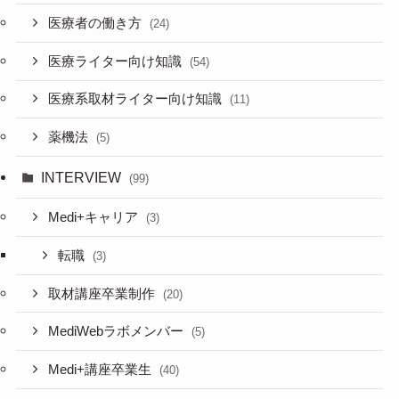
医療者の働き方
(24)
医療ライター向け知識
(54)
医療系取材ライター向け知識
(11)
薬機法
(5)
INTERVIEW
(99)
Medi+キャリア
(3)
転職
(3)
取材講座卒業制作
(20)
MediWebラボメンバー
(5)
Medi+講座卒業生
(40)