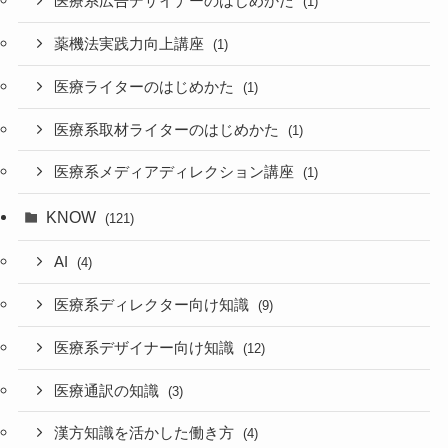
医療系広告デザイナーのはじめかた
(1)
薬機法実践力向上講座
(1)
医療ライターのはじめかた
(1)
医療系取材ライターのはじめかた
(1)
医療系メディアディレクション講座
(1)
KNOW
(121)
AI
(4)
医療系ディレクター向け知識
(9)
医療系デザイナー向け知識
(12)
医療通訳の知識
(3)
漢方知識を活かした働き方
(4)