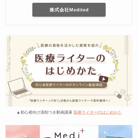
株式会社Medited
▲初心者向け添削つき動画講座
医療ライターのはじめかた