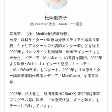
松岡磨衣子
(株)Medited代表・MediJump運営
京薬卒、（株）Medited代表取締役。
医療・取材ライターや医療系介護メディアの編集長業
務、キャリアスクールでの講師メンター業などを経て
2020年よりオンライン動画講座「医療ライターのはじ
めかた」メディア「MediJump」の運営を開始。2022年
より医療×Webクリエイターの交流コミュニティ
「MediWebラボ」をスタート。2024年より医療ライタ
ー講座卒業制作専用メディア「MediCatch」を運営開
始。
2023年に法人化し、経済産業省JStarXや東京都起業家
プログラム等に採択。「医療資格は、ずっと味方」を
テーマに活動しています。