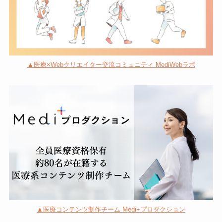
▲医療×Webクリエイター交流コミュニティ MediWebラボ
▲医療コンテンツ制作チーム Medi+プロダクション