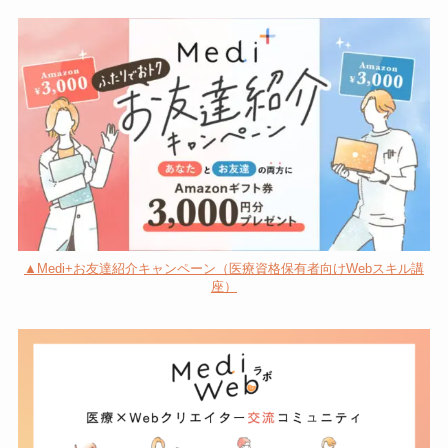
▲Medi+お友達紹介キャンペーン（医療資格保有者向けWebスキル講
座）