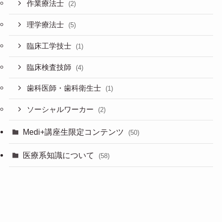
作業療法士
(2)
理学療法士
(5)
臨床工学技士
(1)
臨床検査技師
(4)
歯科医師・歯科衛生士
(1)
ソーシャルワーカー
(2)
Medi+講座生限定コンテンツ
(50)
医療系知識について
(58)