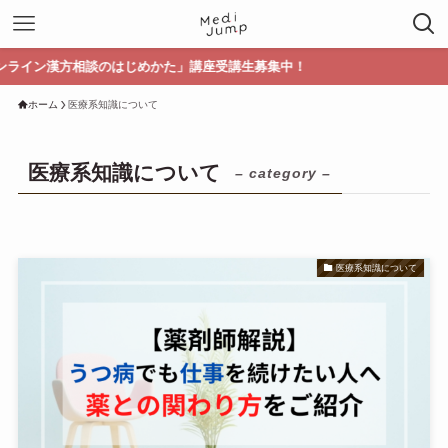
方相談のはじめかた」講座受講生募集中！
ホーム
医療系知識について
医療系知識について
– category –
医療系知識について