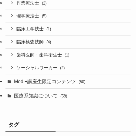
作業療法士
(2)
理学療法士
(5)
臨床工学技士
(1)
臨床検査技師
(4)
歯科医師・歯科衛生士
(1)
ソーシャルワーカー
(2)
Medi+講座生限定コンテンツ
(50)
医療系知識について
(58)
タグ