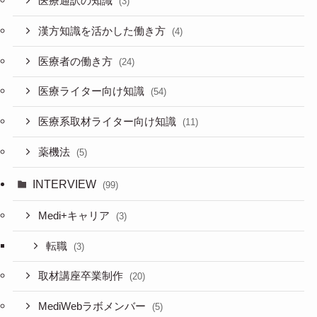
医療通訳の知識
(3)
漢方知識を活かした働き方
(4)
医療者の働き方
(24)
医療ライター向け知識
(54)
医療系取材ライター向け知識
(11)
薬機法
(5)
INTERVIEW
(99)
Medi+キャリア
(3)
転職
(3)
取材講座卒業制作
(20)
MediWebラボメンバー
(5)