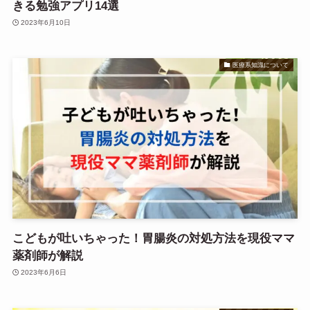
きる勉強アプリ14選
2023年6月10日
医療系知識について
こどもが吐いちゃった！胃腸炎の対処方法を現役ママ
薬剤師が解説
2023年6月6日