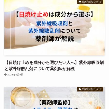
医療系知識について
【日焼け止めを成分から選びたい人へ】紫外線吸収剤
と紫外線散乱剤について薬剤師が解説
2023年6月5日
医療系知識について