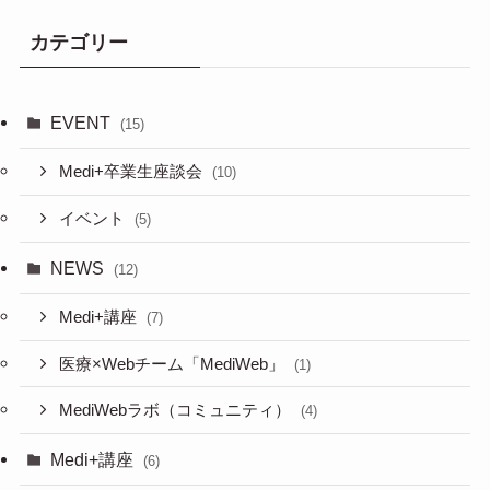
カテゴリー
EVENT
(15)
Medi+卒業生座談会
(10)
イベント
(5)
NEWS
(12)
Medi+講座
(7)
医療×Webチーム「MediWeb」
(1)
MediWebラボ（コミュニティ）
(4)
Medi+講座
(6)