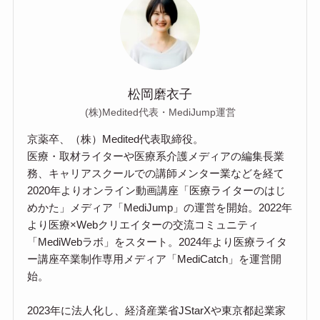
松岡磨衣子
(株)Medited代表・MediJump運営
京薬卒、（株）Medited代表取締役。
医療・取材ライターや医療系介護メディアの編集長業
務、キャリアスクールでの講師メンター業などを経て
2020年よりオンライン動画講座「医療ライターのはじ
めかた」メディア「MediJump」の運営を開始。2022年
より医療×Webクリエイターの交流コミュニティ
「MediWebラボ」をスタート。2024年より医療ライタ
ー講座卒業制作専用メディア「MediCatch」を運営開
始。
2023年に法人化し、経済産業省JStarXや東京都起業家