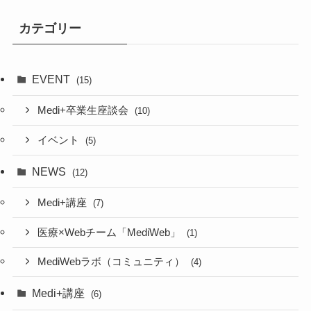
カテゴリー
EVENT
(15)
Medi+卒業生座談会
(10)
イベント
(5)
NEWS
(12)
Medi+講座
(7)
医療×Webチーム「MediWeb」
(1)
MediWebラボ（コミュニティ）
(4)
Medi+講座
(6)