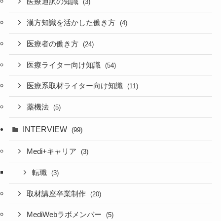
医療通訳の知識
(3)
漢方知識を活かした働き方
(4)
医療者の働き方
(24)
医療ライター向け知識
(54)
医療系取材ライター向け知識
(11)
薬機法
(5)
INTERVIEW
(99)
Medi+キャリア
(3)
転職
(3)
取材講座卒業制作
(20)
MediWebラボメンバー
(5)