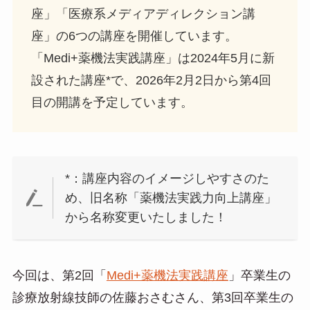
座」「医療系メディアディレクション講
座」の6つの講座を開催しています。
「Medi+薬機法実践講座」は2024年5月に新
設された講座*で、2026年2月2日から第4回
目の開講を予定しています。
*：講座内容のイメージしやすさのた
め、旧名称「薬機法実践力向上講座」
から名称変更いたしました！
今回は、第2回「
Medi+薬機法実践講座
」卒業生の
診療放射線技師の佐藤おさむさん、第3回卒業生の