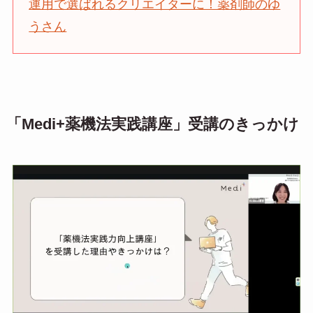
運用で選ばれるクリエイターに！薬剤師のゆ
うさん
「Medi+薬機法実践講座」受講のきっかけ