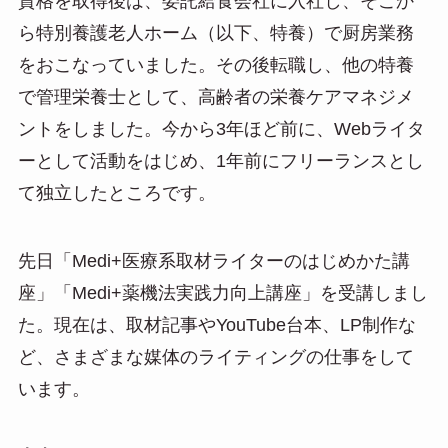
資格を取得後は、委託給食会社に入社し、そこか
ら特別養護老人ホーム（以下、特養）で厨房業務
をおこなっていました。その後転職し、他の特養
で管理栄養士として、高齢者の栄養ケアマネジメ
ントをしました。今から3年ほど前に、Webライタ
ーとして活動をはじめ、1年前にフリーランスとし
て独立したところです。
先日「Medi+医療系取材ライターのはじめかた講
座」「Medi+薬機法実践力向上講座」を受講しまし
た。現在は、取材記事やYouTube台本、LP制作な
ど、さまざまな媒体のライティングの仕事をして
います。