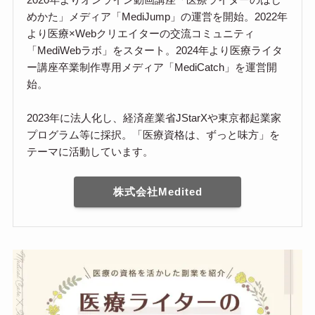
めかた」メディア「MediJump」の運営を開始。2022年
より医療×Webクリエイターの交流コミュニティ
「MediWebラボ」をスタート。2024年より医療ライタ
ー講座卒業制作専用メディア「MediCatch」を運営開
始。
2023年に法人化し、経済産業省JStarXや東京都起業家
プログラム等に採択。「医療資格は、ずっと味方」を
テーマに活動しています。
株式会社Medited