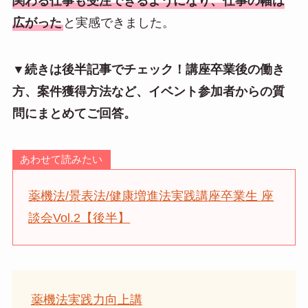
関わる仕事も受注できるようになり、仕事の幅は
広がった
と実感できました。
▼続きは後半記事でチェック！講座卒業後の働き
方、案件獲得方法など、イベント参加者からの質
問にまとめてご回答。
あわせて読みたい
薬機法/景表法/健康増進法実践講座卒業生 座
談会Vol.2【後半】
薬機法実践力向上講