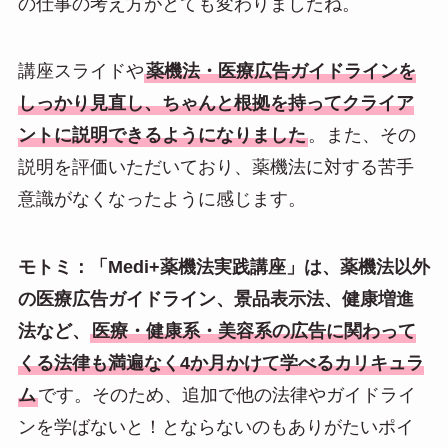
の仕事の考え方がとても変わりましたね。
講座スライドや
薬機法・医療広告ガイドラインを
しっかり見直し、ちゃんと根拠を持ってクライア
ントに説明できるようになりました
。また、その
説明を評価いただいており、薬機法に対する苦手
意識がなくなったように感じます。
モトミ：「Medi+薬機法実践講座」は、薬機法以外
の医療広告ガイドライン、景品表示法、健康増進
法など、
医療・健康系・美容系の広告に関わって
くる法律も満遍なく4か月かけて学べるカリキュラ
ム
です。そのため、追加で他の法律やガイドライ
ンを学ばないと！とならないのもありがたいポイ