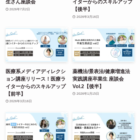
生さん座談会
イターからのスキルアップ
【後半】
2026年7月2日
2026年3月16日
医療系メディアディレクシ
薬機法/景表法/健康増進法
ョン講座リリース！医療ラ
実践講座卒業生 座談会
イターからのスキルアップ
Vol.2【後半】
【前半】
2026年1月15日
2026年3月16日