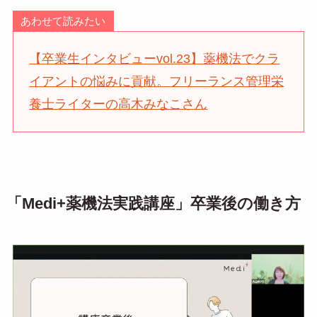
あわせて読みたい
【卒業生インタビューvol.23】薬機法でクラ
イアントの悩みに貢献。フリーランス管理栄
養士ライターの高木みなこさん
「Medi+薬機法実践講座」卒業後の働き方