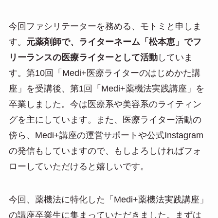
今回ファシリテーターを務める、モトミと申しま
す。
元薬剤師で、ライターネーム「松本恵」でフ
リーランスの医療ライターとして活動
していま
す。第10回「Medi+医療ライターのはじめかた講
座」を受講後、第1回「Medi+薬機法実践講座」を
卒業しました。今は医療系や美容系のライティン
グを主にしています。また、医療ライター活動の
傍ら、Medi+講座の運営サポートや公式Instagram
の発信もしていますので、もしよろしければフォ
ローしていただけると嬉しいです。
今回、薬機法に特化した「Medi+薬機法実践講座」
の講座卒業生に集まっていただきました。まずは