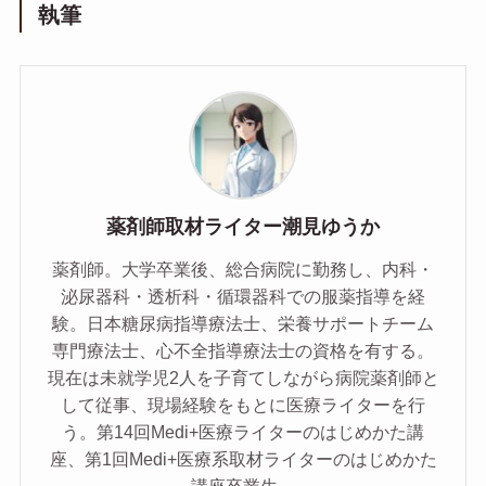
執筆
薬剤師取材ライター潮見ゆうか
薬剤師。大学卒業後、総合病院に勤務し、内科・
泌尿器科・透析科・循環器科での服薬指導を経
験。日本糖尿病指導療法士、栄養サポートチーム
専門療法士、心不全指導療法士の資格を有する。
現在は未就学児2人を子育てしながら病院薬剤師と
して従事、現場経験をもとに医療ライターを行
う。第14回Medi+医療ライターのはじめかた講
座、第1回Medi+医療系取材ライターのはじめかた
講座卒業生。