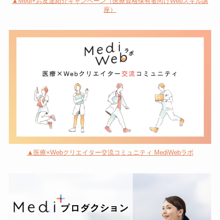
▲Medi+お友達紹介キャンペーン（医療資格保有者向けWebスキル講
座）
▲医療×Webクリエイター交流コミュニティ MediWebラボ