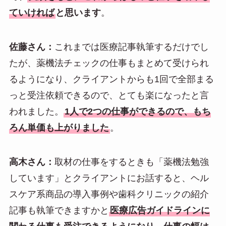
ていければ
と思います
。
佐藤さん：
これまでは医療記事執筆するだけでし
たが、薬機法チェックの仕事もまとめて受けられ
るようになり、クライアントからも1回で全部まる
っと受注依頼できるので、とても楽になったと言
われました。
1人で2つの仕事ができるので、もち
ろん単価も上がりました
。
高木さん：
取材の仕事をするときも「薬機法勉強
しています」とクライアントにお話すると、ヘル
スケア系商品の導入事例や歯科クリニックの紹介
記事も執筆できますかと
医療広告ガイドラインに