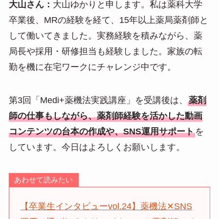
大山さん：
大山ゆかりと申します。私は薬科大学
卒業後、MRの経験を経て、15年以上薬局薬剤師と
して働いてきました。実務経験を積みながら、薬
局長や採用・研修担当も経験しました。家族の転
勤を機に在宅ワークにチャレンジ中です。
第3回「Medi+薬機法実践講座」を受講後は、
薬剤
師の仕事もしながら、薬剤師経験を活かした動画
コンテンツの台本の作成や、SNS運用サポート
を
しています。今日はよろしくお願いします。
あわせて読みたい
【卒業生インタビューvol.24】薬機法✕SNS