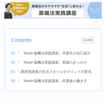
Contents
CLOSE
「Medi+薬機法実践講座」卒業生の自己紹介
「Medi+薬機法実践講座」受講のきっかけ
講座受講後の生活スタイルやマインドの変化
「Medi+薬機法実践講座」卒業後の働き方