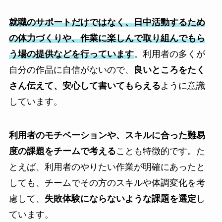
就職のサポートだけではなく、日中活動するため
の体力づくりや、作業に楽しんで取り組んでもら
う場の提供などを行っています
。利用者の多くが
自分の作品に自信がないので、
良いところをたく
さん伝えて、安心して書いてもらえる
ように意識
しています。
利用者のモチベーションや、スキルに合った難易
度の課題をチームで考える
ことも特徴的です。た
とえば、利用者のやりたい作業が明確にあったと
しても、チームでその方のスキルや体調変化を考
慮して、
失敗体験にならないような課題を選定
し
ています。