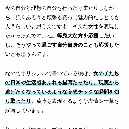
今の自分と理想の自分を行ったり来たりしなが
ら、強くあろうと頑張る姿って魅力的だしとても
人間らしいと思うんですよ。そんな女性を表現し
たかったんですよね。
等身大な方を応援したい
し、そうやって過ごす自分自身のことも応援した
い
とも思うんです。
なのでオリジナルで書いている絵は、
女の子たち
の日常や生活感あふれる描写だったり、現実から
逃げたくなっているような妄想チックな瞬間を切
り取ったり
。葛藤を表現するような表情や仕草を
描写しています。