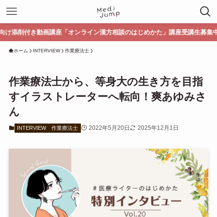
講座「オンライン漢方相談のはじめかた」講座受講生募集中！
ホーム
INTERVIEW
作業療法士
作業療法士から、等身大の生き方を目指
すイラストレーターへ転向！爽あゆみさ
ん
2022年5月20日
2025年12月1日
INTERVIEW
作業療法士