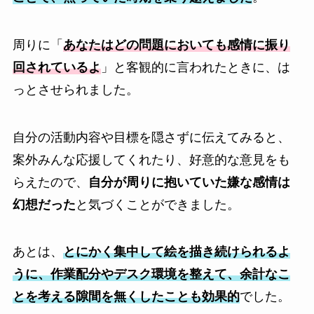
周りに「
あなたはどの問題においても感情に振り
回されているよ
」と客観的に言われたときに、は
っとさせられました。
自分の活動内容や目標を隠さずに伝えてみると、
案外みんな応援してくれたり、好意的な意見をも
らえたので、
自分が周りに抱いていた嫌な感情は
幻想だった
と気づくことができました。
あとは、
とにかく集中して絵を描き続けられるよ
うに、作業配分やデスク環境を整えて、余計なこ
とを考える隙間を無くしたことも効果的
でした。