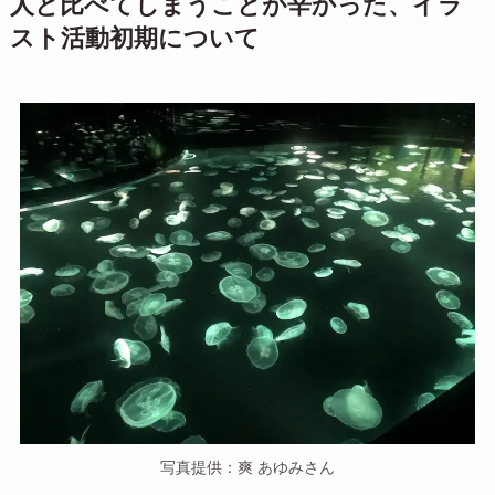
人と比べてしまうことが辛かった、イラ
スト活動初期について
写真提供：爽 あゆみさん