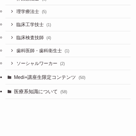
理学療法士
(5)
臨床工学技士
(1)
臨床検査技師
(4)
歯科医師・歯科衛生士
(1)
ソーシャルワーカー
(2)
Medi+講座生限定コンテンツ
(50)
医療系知識について
(58)