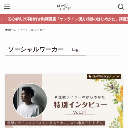
初心者向け添削付き動画講座「オンライン漢方相談のはじめかた」講座受講生募
ホーム
ソーシャルワーカー
ソーシャルワーカー
– tag –
MediWebラボメンバー