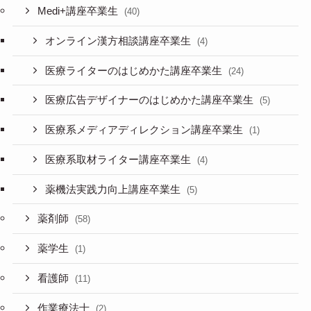
Medi+講座卒業生
(40)
オンライン漢方相談講座卒業生
(4)
医療ライターのはじめかた講座卒業生
(24)
医療広告デザイナーのはじめかた講座卒業生
(5)
医療系メディアディレクション講座卒業生
(1)
医療系取材ライター講座卒業生
(4)
薬機法実践力向上講座卒業生
(5)
薬剤師
(58)
薬学生
(1)
看護師
(11)
作業療法士
(2)