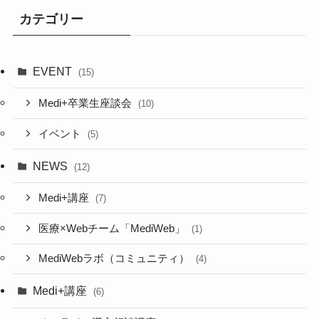
カテゴリー
EVENT
(15)
Medi+卒業生座談会
(10)
イベント
(5)
NEWS
(12)
Medi+講座
(7)
医療×Webチーム「MediWeb」
(1)
MediWebラボ（コミュニティ）
(4)
Medi+講座
(6)