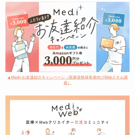
▲Medi+お友達紹介キャンペーン（医療資格保有者向けWebスキル講
座）