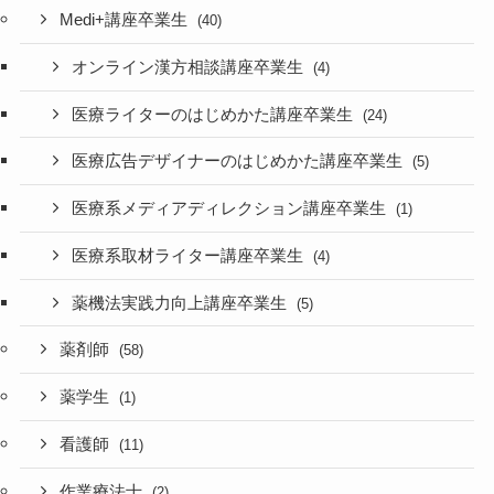
Medi+講座卒業生
(40)
オンライン漢方相談講座卒業生
(4)
医療ライターのはじめかた講座卒業生
(24)
医療広告デザイナーのはじめかた講座卒業生
(5)
医療系メディアディレクション講座卒業生
(1)
医療系取材ライター講座卒業生
(4)
薬機法実践力向上講座卒業生
(5)
薬剤師
(58)
薬学生
(1)
看護師
(11)
作業療法士
(2)