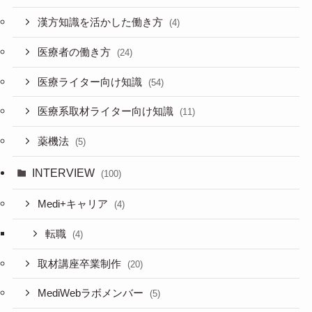
漢方知識を活かした働き方
(4)
医療者の働き方
(24)
医療ライター向け知識
(54)
医療系取材ライター向け知識
(11)
薬機法
(5)
INTERVIEW
(100)
Medi+キャリア
(4)
転職
(4)
取材講座卒業制作
(20)
MediWebラボメンバー
(5)