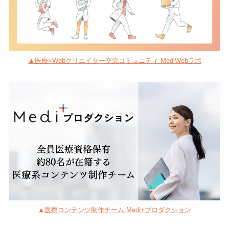
▲医療×Webクリエイター交流コミュニティ MediWebラボ
▲医療コンテンツ制作チーム Medi+プロダクション