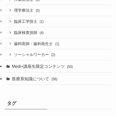
理学療法士
(5)
臨床工学技士
(1)
臨床検査技師
(4)
歯科医師・歯科衛生士
(1)
ソーシャルワーカー
(2)
Medi+講座生限定コンテンツ
(50)
医療系知識について
(58)
タグ