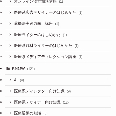
オンライン漢方相談講座
(1)
医療系広告デザイナーのはじめかた
(1)
薬機法実践力向上講座
(1)
医療ライターのはじめかた
(1)
医療系取材ライターのはじめかた
(1)
医療系メディアディレクション講座
(1)
KNOW
(121)
AI
(4)
医療系ディレクター向け知識
(9)
医療系デザイナー向け知識
(12)
医療通訳の知識
(3)