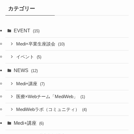
カテゴリー
EVENT
(15)
Medi+卒業生座談会
(10)
イベント
(5)
NEWS
(12)
Medi+講座
(7)
医療×Webチーム「MediWeb」
(1)
MediWebラボ（コミュニティ）
(4)
Medi+講座
(6)