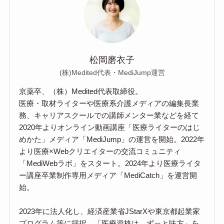
松岡磨衣子
(株)Medited代表・MediJump運営
京薬卒、（株）Medited代表取締役。
医療・取材ライターや医療系介護メディアの編集長業
務、キャリアスクールでの講師メンター業などを経て
2020年よりオンライン動画講座「医療ライターのはじ
めかた」メディア「MediJump」の運営を開始。2022年
より医療×Webクリエイターの交流コミュニティ
「MediWebラボ」をスタート。2024年より医療ライタ
ー講座卒業制作専用メディア「MediCatch」を運営開
始。
2023年に法人化し、経済産業省JStarXや東京都起業家
プログラム等に採択。「医療資格は、ずっと味方」を