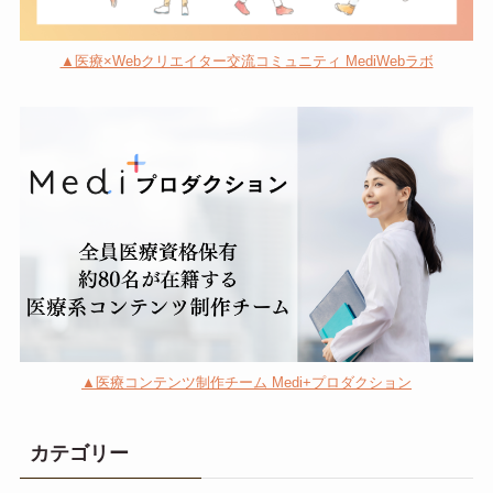
▲医療×Webクリエイター交流コミュニティ MediWebラボ
▲医療コンテンツ制作チーム Medi+プロダクション
カテゴリー