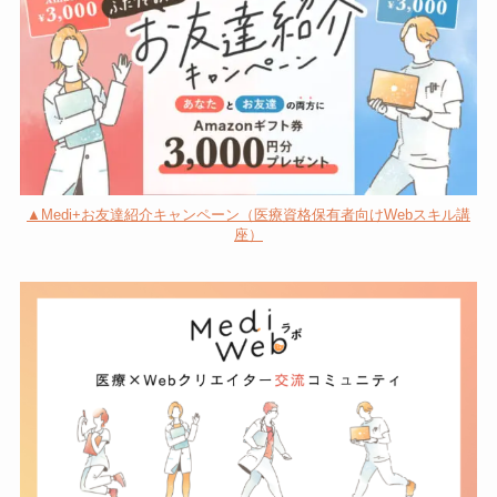
▲Medi+お友達紹介キャンペーン（医療資格保有者向けWebスキル講
座）