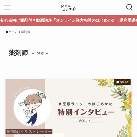
向け添削付き動画講座「オンライン漢方相談のはじめかた」講座受講生募集中！
ホーム
薬剤師
薬剤師
– tag –
薬剤師