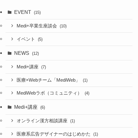
EVENT
(15)
Medi+卒業生座談会
(10)
イベント
(5)
NEWS
(12)
Medi+講座
(7)
医療×Webチーム「MediWeb」
(1)
MediWebラボ（コミュニティ）
(4)
Medi+講座
(6)
オンライン漢方相談講座
(1)
医療系広告デザイナーのはじめかた
(1)