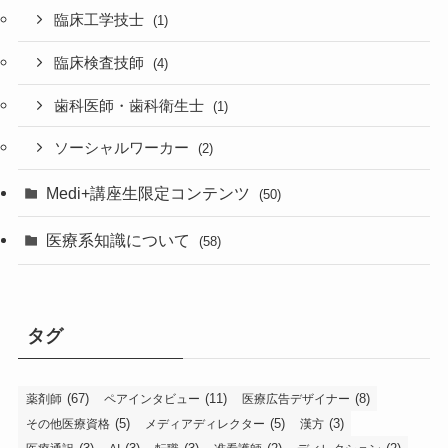
臨床工学技士
(1)
臨床検査技師
(4)
歯科医師・歯科衛生士
(1)
ソーシャルワーカー
(2)
Medi+講座生限定コンテンツ
(50)
医療系知識について
(58)
タグ
(67)
(11)
(8)
薬剤師
ペアインタビュー
医療広告デザイナー
(5)
(5)
(3)
その他医療資格
メディアディレクター
漢方