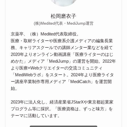
松岡磨衣子
(株)Medited代表・MediJump運営
京薬卒、（株）Medited代表取締役。
医療・取材ライターや医療系介護メディアの編集長業
務、キャリアスクールでの講師メンター業などを経て
2020年よりオンライン動画講座「医療ライターのはじ
めかた」メディア「MediJump」の運営を開始。2022年
より医療×Webクリエイターの交流コミュニティ
「MediWebラボ」をスタート。2024年より医療ライタ
ー講座卒業制作専用メディア「MediCatch」を運営開
始。
2023年に法人化し、経済産業省JStarXや東京都起業家
プログラム等に採択。「医療資格は、ずっと味方」を
テーマに活動しています。