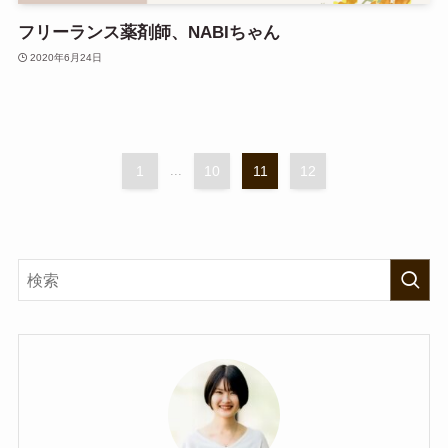
フリーランス薬剤師、NABIちゃん
2020年6月24日
1
...
10
11
12