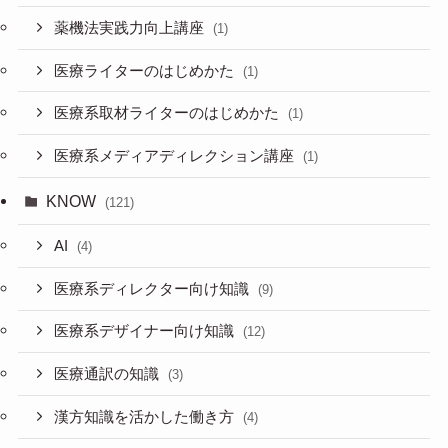
薬機法実践力向上講座
(1)
医療ライターのはじめかた
(1)
医療系取材ライターのはじめかた
(1)
医療系メディアディレクション講座
(1)
KNOW
(121)
AI
(4)
医療系ディレクター向け知識
(9)
医療系デザイナー向け知識
(12)
医療通訳の知識
(3)
漢方知識を活かした働き方
(4)