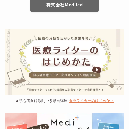
株式会社Medited
▲初心者向け添削つき動画講座
医療ライターのはじめかた