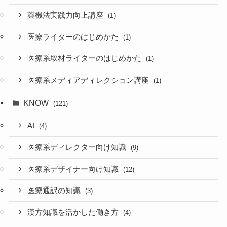
薬機法実践力向上講座
(1)
医療ライターのはじめかた
(1)
医療系取材ライターのはじめかた
(1)
医療系メディアディレクション講座
(1)
KNOW
(121)
AI
(4)
医療系ディレクター向け知識
(9)
医療系デザイナー向け知識
(12)
医療通訳の知識
(3)
漢方知識を活かした働き方
(4)