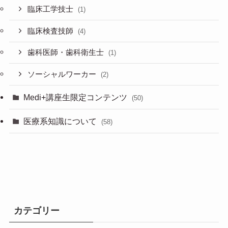
臨床工学技士
(1)
臨床検査技師
(4)
歯科医師・歯科衛生士
(1)
ソーシャルワーカー
(2)
Medi+講座生限定コンテンツ
(50)
医療系知識について
(58)
カテゴリー