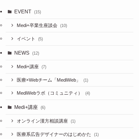
EVENT
(15)
Medi+卒業生座談会
(10)
イベント
(5)
NEWS
(12)
Medi+講座
(7)
医療×Webチーム「MediWeb」
(1)
MediWebラボ（コミュニティ）
(4)
Medi+講座
(6)
オンライン漢方相談講座
(1)
医療系広告デザイナーのはじめかた
(1)