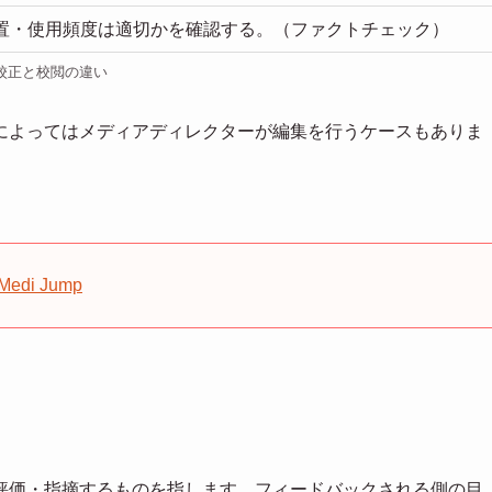
置・使用頻度は適切かを確認する。（ファクトチェック）
校正と校閲の違い
によってはメディアディレクターが編集を行うケースもありま
i Jump
評価・指摘するものを指します。フィードバックされる側の目