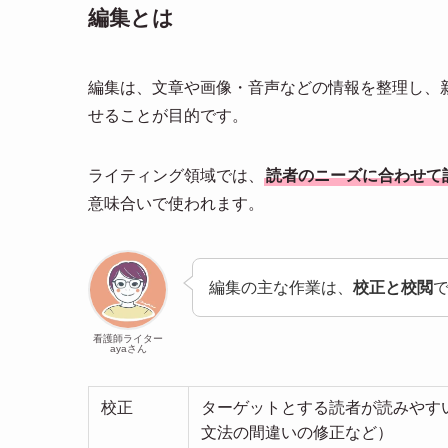
編集とは
編集は、文章や画像・音声などの情報を整理し、
せることが目的です。
ライティング領域では、
読者のニーズに合わせて
意味合いで使われます。
編集の主な作業は、
校正と校閲
看護師ライター
ayaさん
校正
ターゲットとする読者が読みやす
文法の間違いの修正など）