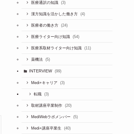
(3)
医療通訳の知識
(4)
漢方知識を活かした働き方
(24)
医療者の働き方
(54)
医療ライター向け知識
(11)
医療系取材ライター向け知識
(5)
薬機法
INTERVIEW
(99)
(3)
Medi+キャリア
(3)
転職
(20)
取材講座卒業制作
(5)
MediWebラボメンバー
(40)
Medi+講座卒業生