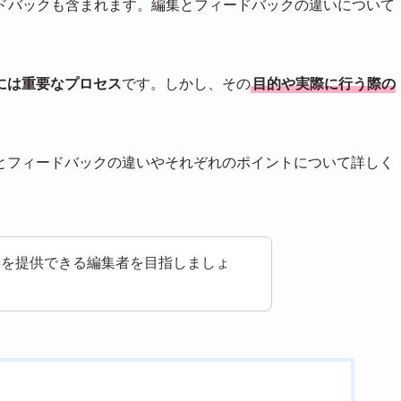
ードバックも含まれます。編集とフィードバックの違いについて
には重要なプロセス
です。しかし、その
目的や実際に行う際の
とフィードバックの違いやそれぞれのポイントについて詳しく
事を提供できる編集者を目指しましょ