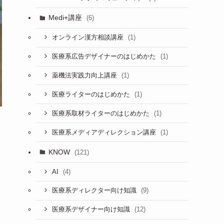
Medi+講座
(6)
(1)
オンライン漢方相談講座
(1)
医療系広告デザイナーのはじめかた
(1)
薬機法実践力向上講座
(1)
医療ライターのはじめかた
(1)
医療系取材ライターのはじめかた
う
(1)
医療系メディアディレクション講座
KNOW
(121)
(4)
AI
(9)
医療系ディレクター向け知識
(12)
医療系デザイナー向け知識