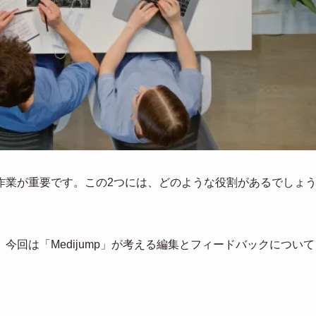
作業が重要です。この2つには、どのような役割があるでしょ
回は「Medijump」が考える編集とフィードバックについて