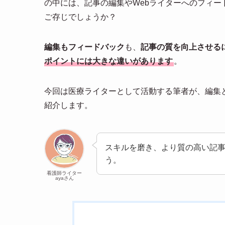
の中には、記事の編集やWebライターへのフィ
ご存じでしょうか？
編集もフィードバック
も、
記事の質を向上させる
ポイントには大きな違いがあります
。
今回は医療ライターとして活動する筆者が、編集
紹介します。
スキルを磨き、より質の高い記
う。
看護師ライター
ayaさん