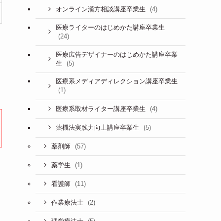
(4)
オンライン漢方相談講座卒業生
医療ライターのはじめかた講座卒業生
(24)
医療広告デザイナーのはじめかた講座卒業
(5)
生
医療系メディアディレクション講座卒業生
(1)
(4)
医療系取材ライター講座卒業生
(5)
薬機法実践力向上講座卒業生
(57)
薬剤師
(1)
薬学生
(11)
看護師
(2)
作業療法士