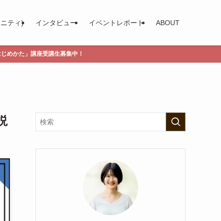
ュニティ)
インタビュー
イベントレポート
ABOUT
集中！
説