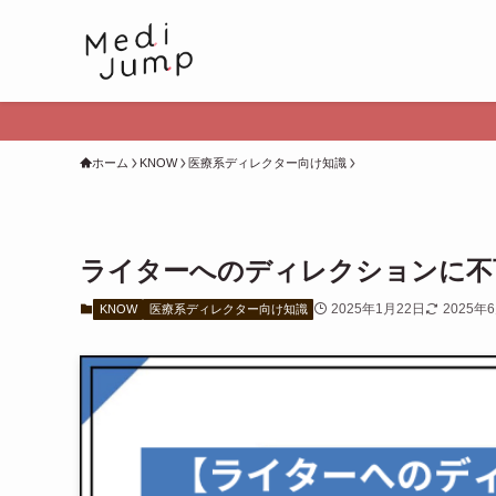
6/1スター
ホーム
KNOW
医療系ディレクター向け知識
ライターへのディレクションに不
2025年1月22日
2025年
KNOW
医療系ディレクター向け知識