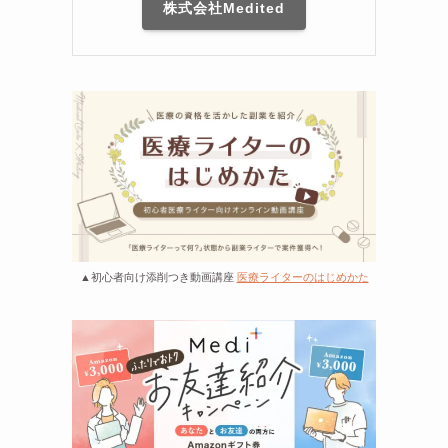
株式会社Medited
▲初心者向け添削つき動画講座
医療ライターのはじめかた