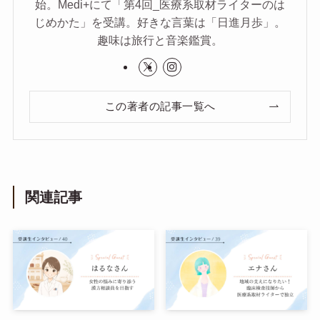
始。Medi+にて「第4回_医療系取材ライターのは
じめかた」を受講。好きな言葉は「日進月歩」。
趣味は旅行と音楽鑑賞。
この著者の記事一覧へ
関連記事