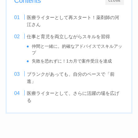
Contents
CLOSE
医療ライターとして再スタート！薬剤師の河
江さん
仕事と育児を両立しながらスキルを習得
仲間と一緒に。的確なアドバイスでスキルアッ
プ
失敗を恐れずに！1カ月で案件受注を達成
ブランクがあっても、自分のペースで「前
進」
医療ライターとして、さらに活躍の場を広げ
る