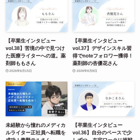
【卒業生インタビュー
【卒業生インタビュー
vol.38】苦境の中で見つけ
vol.37】デザインスキル習
た医療ライターへの道。薬
得でnoteフォロワー獲得！
剤師ももさん
薬剤師の杏優花さん
2026年6月15日
2026年6月8日
未経験から憧れのメディカ
【卒業生インタビュー
ルライター正社員へ転職を
vol.36】自分のペースで少