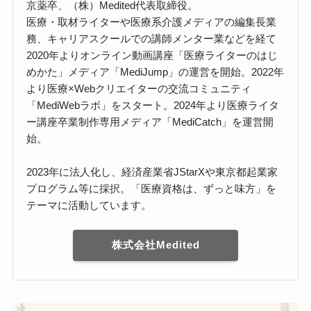
京薬卒、（株）Medited代表取締役。
医療・取材ライターや医療系介護メディアの編集長業
務、キャリアスクールでの講師メンター業などを経て
2020年よりオンライン動画講座「医療ライターのはじ
めかた」メディア「MediJump」の運営を開始。2022年
より医療×Webクリエイターの交流コミュニティ
「MediWebラボ」をスタート。2024年より医療ライタ
ー講座卒業制作専用メディア「MediCatch」を運営開
始。
2023年に法人化し、経済産業省JStarXや東京都起業家
プログラム等に採択。「医療資格は、ずっと味方」を
テーマに活動しています。
株式会社Medited