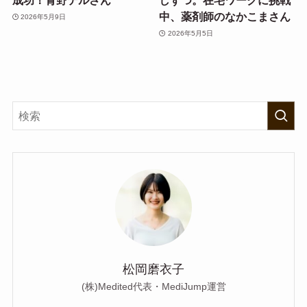
成功！青野テルさん
しずつ。在宅ワークに挑戦
中、薬剤師のなかこまさん
2026年5月9日
2026年5月5日
松岡磨衣子
(株)Medited代表・MediJump運営