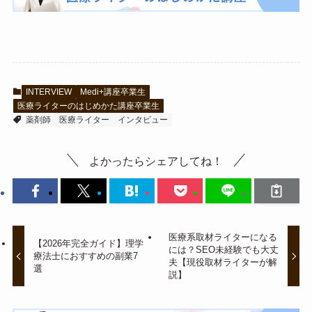
INTERVIEW
Medi+講座卒業生
医療ライターのはじめかた講座卒業生
薬剤師
医療ライター
インタビュー
よかったらシェアしてね！
医療系取材ライターになる
【2026年完全ガイド】理学
には？SEO未経験でも大丈
療法士におすすめの副業7
夫【現役取材ライターが解
選
説】