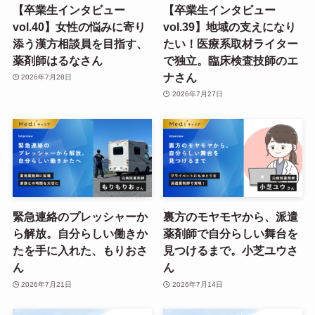
【卒業生インタビュー
【卒業生インタビュー
vol.40】女性の悩みに寄り
vol.39】地域の支えになり
添う漢方相談員を目指す、
たい！医療系取材ライター
薬剤師はるなさん
で独立。臨床検査技師のエ
ナさん
2026年7月28日
2026年7月27日
緊急連絡のプレッシャーか
裏方のモヤモヤから、派遣
ら解放。自分らしい働きか
薬剤師で自分らしい舞台を
たを手に入れた、もりおさ
見つけるまで。小芝ユウさ
ん
ん
2026年7月21日
2026年7月14日