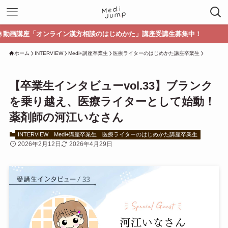
オンライン漢方相談のはじめかた」講座受講生募集中！
ホーム
INTERVIEW
Medi+講座卒業生
医療ライターのはじめかた講座卒業生
【卒業生インタビューvol.33】ブランク
を乗り越え、医療ライターとして始動！
薬剤師の河江いなさん
INTERVIEW
Medi+講座卒業生
医療ライターのはじめかた講座卒業生
2026年2月12日
2026年4月29日