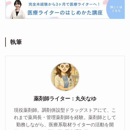
執筆
薬剤師ライター：丸矢なゆ
現役薬剤師。調剤併設型ドラッグストアにて、こ
れまで薬局長・管理薬剤師を経験。薬剤師として
勤務しながら、医療系取材ライターの活動を開